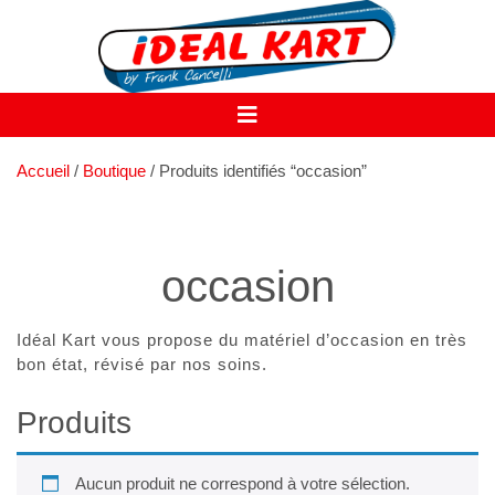
Skip
to
content
Open
Button
Accueil
/
Boutique
/ Produits identifiés “occasion”
occasion
Idéal Kart vous propose du matériel d’occasion en très
bon état, révisé par nos soins.
Produits
Aucun produit ne correspond à votre sélection.