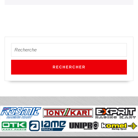
Search
for: